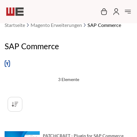
Mein Warenko
Startseite
Magento Erweiterungen
SAP Commerce
SAP Commerce
3
Elemente
PATCHCRAFT - Plugin for SAP Commerce