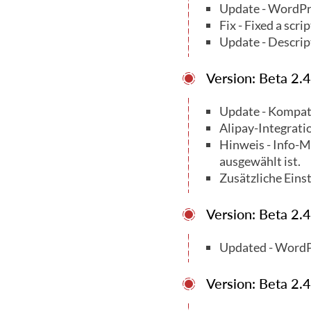
Update - WordPr
Fix - Fixed a scrip
Update - Descrip
Version: Beta 2.4
Update - Kompat
Alipay-Integrati
Hinweis - Info-
ausgewählt ist.
Zusätzliche Eins
Version: Beta 2.4
Updated - WordP
Version: Beta 2.