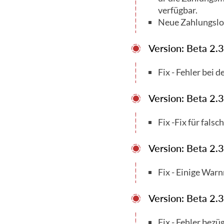
verfügbar.
Neue Zahlungslo
Version: Beta 2.
Fix - Fehler bei 
Version: Beta 2.
Fix -Fix für fals
Version: Beta 2.
Fix - Einige War
Version: Beta 2.
Fix - Fehler bez