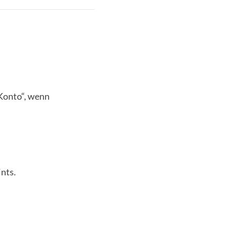
Konto“, wenn
nts.