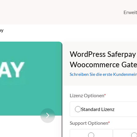
Erwei
ay
WordPress Saferpay
Woocommerce Gat
Schreiben Sie die erste Kundenmei
Lizenz Optionen
Standard Lizenz
Support Optionen