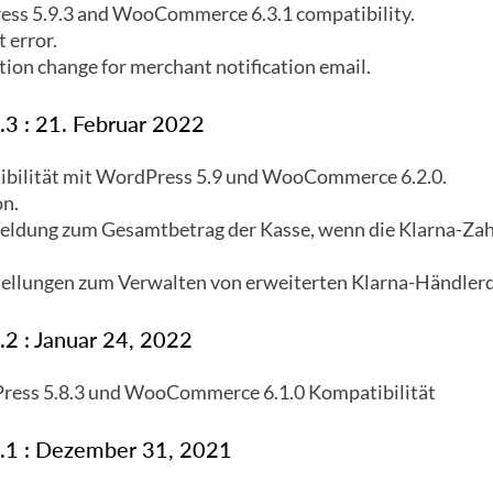
ess 5.9.3 and WooCommerce 6.3.1 compatibility.
t error.
tion change for merchant notification email.
.3 : 21. Februar 2022
ibilität mit WordPress 5.9 und WooCommerce 6.2.0.
on.
Meldung zum Gesamtbetrag der Kasse, wenn die Klarna-Z
tellungen zum Verwalten von erweiterten Klarna-Händler
.2 : Januar 24, 2022
ress 5.8.3 und WooCommerce 6.1.0 Kompatibilität
4.1 : Dezember 31, 2021