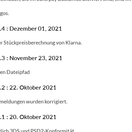
gos.
3.4 : Dezember 01, 2021
der Stückpreisberechnung von Klarna.
3.3 : November 23, 2021
chen Dateipfad
3.2 : 22. Oktober 2021
nmeldungen wurden korrigiert.
3.1 : 20. Oktober 2021
üglich 3DS und PSD2-Konformität.