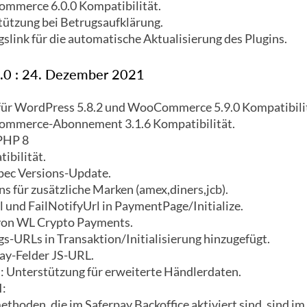
mmerce 6.0.0 Kompatibilität.
ützung bei Betrugsaufklärung.
slink für die automatische Aktualisierung des Plugins.
4.0 : 24. Dezember 2021
für WordPress 5.8.2 und WooCommerce 5.9.0 Kompatibilit
mmerce-Abonnement 3.1.6 Kompatibilität.
PHP 8
ibilität.
pec Versions-Update.
s für zusätzliche Marken (amex,diners,jcb).
 und FailNotifyUrl in PaymentPage/Initialize.
von WL Crypto Payments.
s-URLs in Transaktion/Initialisierung hinzugefügt.
ay-Felder JS-URL.
 Unterstützung für erweiterte Händlerdaten.
:
ethoden, die im Saferpay Backoffice aktiviert sind, sind