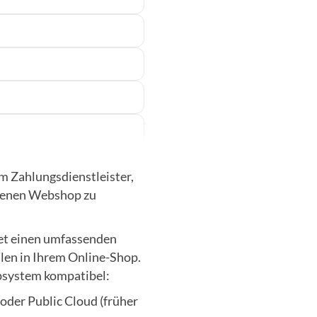
em Zahlungsdienstleister,
benen Webshop zu
tet einen umfassenden
hlen in Ihrem Online-Shop.
psystem kompatibel:
der Public Cloud (früher