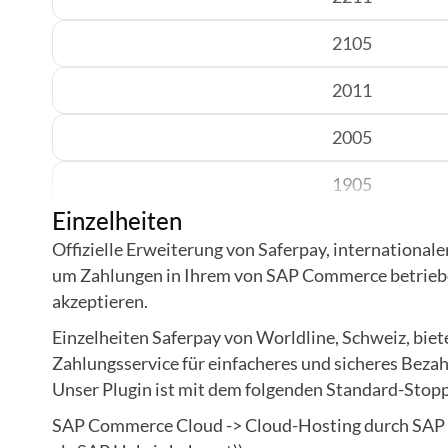
2105
2011
2005
1905
Einzelheiten
1808
Offizielle Erweiterung von Saferpay, international
um Zahlungen in Ihrem von SAP Commerce betrie
akzeptieren.
Einzelheiten Saferpay von Worldline, Schweiz, bie
Zahlungsservice für einfacheres und sicheres Beza
Unser Plugin ist mit dem folgenden Standard-Stop
SAP Commerce Cloud -> Cloud-Hosting durch SAP o