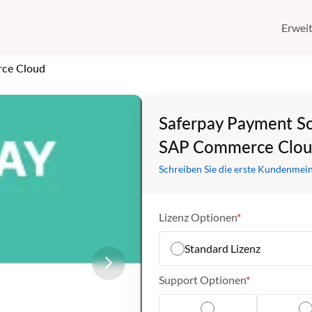
Erwei
rce Cloud
Saferpay Payment So
SAP Commerce Clo
Schreiben Sie die erste Kundenmei
Lizenz Optionen
Standard Lizenz
Support Optionen