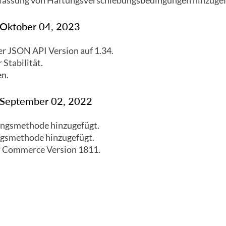
fassung von Haftungsverschiebungsbedingungen hinzugef
: Oktober 04, 2023
er JSON API Version auf 1.34.
Stabilität.
n.
: September 02, 2022
ngsmethode hinzugefügt.
gsmethode hinzugefügt.
P Commerce Version 1811.