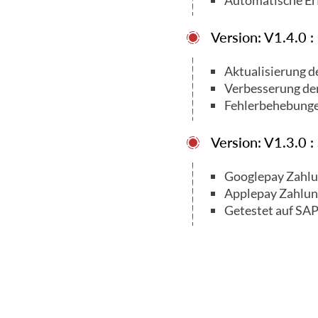
Automatische Er
Version: V1.4.0 
Aktualisierung d
Verbesserung der 
Fehlerbehebunge
Version: V1.3.0 
Googlepay Zahlu
Applepay Zahlun
Getestet auf SA