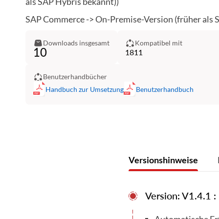
als SAP Hybris bekannt))
SAP Commerce -> On-Premise-Version (früher als 
Downloads insgesamt
Kompatibel mit
10
1811
Benutzerhandbücher
Handbuch zur Umsetzung
Benutzerhandbuch
Versionshinweise
Version: V1.4.1 