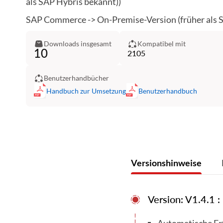
als SAP Hybris bekannt))
SAP Commerce -> On-Premise-Version (früher als 
Downloads insgesamt
Kompatibel mit
10
2105
Benutzerhandbücher
Handbuch zur Umsetzung
Benutzerhandbuch
Versionshinweise
Version: V1.4.1 