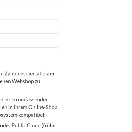
em Zahlungsdienstleister,
benen Webshop zu
tet einen umfassenden
hlen in Ihrem Online-Shop.
psystem kompatibel:
der Public Cloud (früher