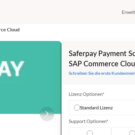
Erwei
rce Cloud
Saferpay Payment So
SAP Commerce Clo
Schreiben Sie die erste Kundenmei
Lizenz Optionen
Standard Lizenz
Support Optionen