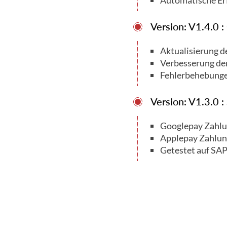
Automatische Er
Version: V1.4.0 
Aktualisierung d
Verbesserung der 
Fehlerbehebunge
Version: V1.3.0 
Googlepay Zahlu
Applepay Zahlun
Getestet auf SA