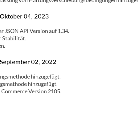
fassung von Haftungsverschiebungsbedingungen hinzugef
: Oktober 04, 2023
er JSON API Version auf 1.34.
Stabilität.
n.
: September 02, 2022
ngsmethode hinzugefügt.
gsmethode hinzugefügt.
P Commerce Version 2105.