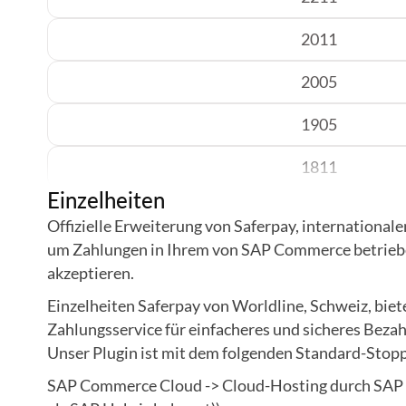
2011
2005
1905
1811
Einzelheiten
1808
Offizielle Erweiterung von Saferpay, international
um Zahlungen in Ihrem von SAP Commerce betrie
akzeptieren.
Einzelheiten Saferpay von Worldline, Schweiz, bie
Zahlungsservice für einfacheres und sicheres Beza
Unser Plugin ist mit dem folgenden Standard-Stop
SAP Commerce Cloud -> Cloud-Hosting durch SAP o